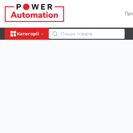
Про
Категорії