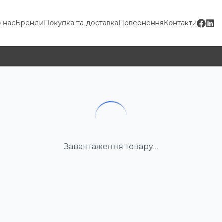
 нас
Бренди
Покупка та доставка
Повернення
Контакти
Завантаження товару…